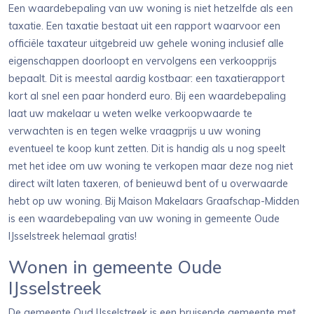
Een waardebepaling van uw woning is niet hetzelfde als een
taxatie. Een taxatie bestaat uit een rapport waarvoor een
officiële taxateur uitgebreid uw gehele woning inclusief alle
eigenschappen doorloopt en vervolgens een verkoopprijs
bepaalt. Dit is meestal aardig kostbaar: een taxatierapport
kort al snel een paar honderd euro. Bij een waardebepaling
laat uw makelaar u weten welke verkoopwaarde te
verwachten is en tegen welke vraagprijs u uw woning
eventueel te koop kunt zetten. Dit is handig als u nog speelt
met het idee om uw woning te verkopen maar deze nog niet
direct wilt laten taxeren, of benieuwd bent of u overwaarde
hebt op uw woning. Bij Maison Makelaars Graafschap-Midden
is een waardebepaling van uw woning in gemeente Oude
IJsselstreek helemaal gratis!
Wonen in gemeente Oude
IJsselstreek
De gemeente Oud IJsselstreek is een bruisende gemeente met