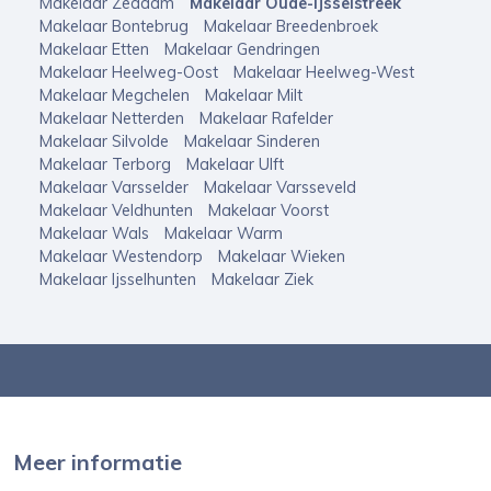
Makelaar Zeddam
Makelaar Oude-IJsselstreek
Makelaar Bontebrug
Makelaar Breedenbroek
Makelaar Etten
Makelaar Gendringen
Makelaar Heelweg-Oost
Makelaar Heelweg-West
Makelaar Megchelen
Makelaar Milt
Makelaar Netterden
Makelaar Rafelder
Makelaar Silvolde
Makelaar Sinderen
Makelaar Terborg
Makelaar Ulft
Makelaar Varsselder
Makelaar Varsseveld
Makelaar Veldhunten
Makelaar Voorst
Makelaar Wals
Makelaar Warm
Makelaar Westendorp
Makelaar Wieken
Makelaar Ijsselhunten
Makelaar Ziek
Meer informatie