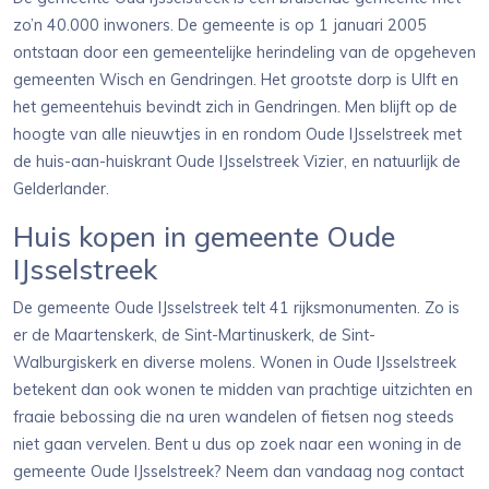
zo’n 40.000 inwoners. De gemeente is op 1 januari 2005
ontstaan door een gemeentelijke herindeling van de opgeheven
gemeenten Wisch en Gendringen. Het grootste dorp is Ulft en
het gemeentehuis bevindt zich in Gendringen. Men blijft op de
hoogte van alle nieuwtjes in en rondom Oude IJsselstreek met
de huis-aan-huiskrant Oude IJsselstreek Vizier, en natuurlijk de
Gelderlander.
Huis kopen in gemeente Oude
IJsselstreek
De gemeente Oude IJsselstreek telt 41 rijksmonumenten. Zo is
er de Maartenskerk, de Sint-Martinuskerk, de Sint-
Walburgiskerk en diverse molens. Wonen in Oude IJsselstreek
betekent dan ook wonen te midden van prachtige uitzichten en
fraaie bebossing die na uren wandelen of fietsen nog steeds
niet gaan vervelen. Bent u dus op zoek naar een woning in de
gemeente Oude IJsselstreek? Neem dan vandaag nog contact