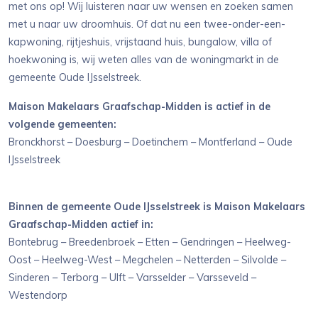
met ons op! Wij luisteren naar uw wensen en zoeken samen
met u naar uw droomhuis. Of dat nu een twee-onder-een-
kapwoning, rijtjeshuis, vrijstaand huis, bungalow, villa of
hoekwoning is, wij weten alles van de woningmarkt in de
gemeente Oude IJsselstreek.
Maison Makelaars Graafschap-Midden is actief in de
volgende gemeenten:
Bronckhorst – Doesburg – Doetinchem – Montferland – Oude
IJsselstreek
Binnen de gemeente Oude IJsselstreek is Maison Makelaars
Graafschap-Midden actief in:
Bontebrug – Breedenbroek – Etten – Gendringen – Heelweg-
Oost – Heelweg-West – Megchelen – Netterden – Silvolde –
Sinderen – Terborg – Ulft – Varsselder – Varsseveld –
Westendorp