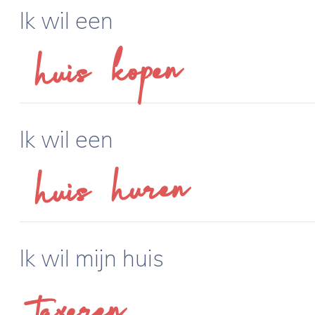
Ik wil een
huis kopen
Ik wil een
huis huren
Ik wil mijn huis
taxeren