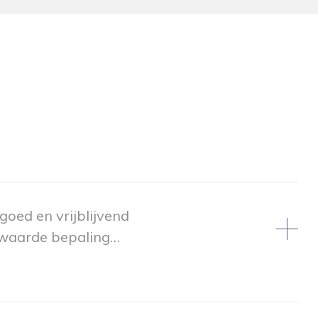
 goed en vrijblijvend
 waarde bepaling…