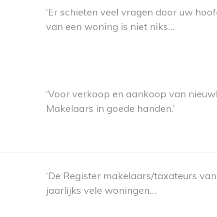
‘Er schieten veel vragen door uw hoo
van een woning is niet niks…
‘Voor verkoop en aankoop van nieuw
Makelaars in goede handen.’
‘De Register makelaars/taxateurs va
jaarlijks vele woningen…