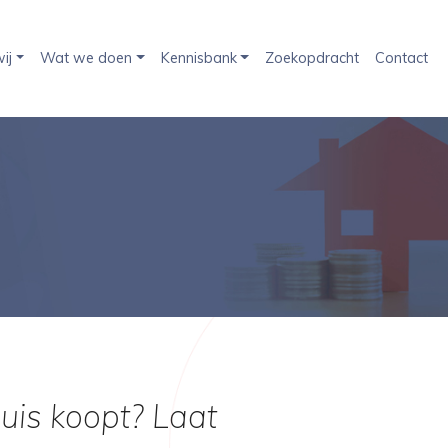
ij
Wat we doen
Kennisbank
Zoekopdracht
Contact
uis koopt? Laat