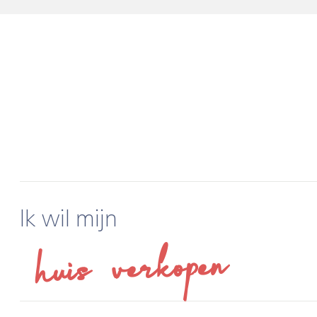
Ik wil mijn
huis verkopen