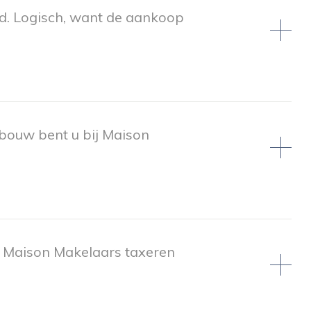
fd. Logisch, want de aankoop
bouw bent u bij Maison
n Maison Makelaars taxeren