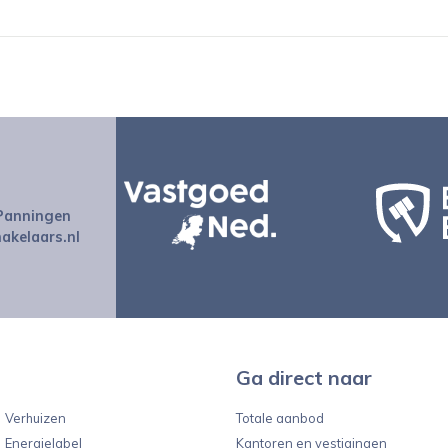
 Panningen
kelaars.nl
Ga direct naar
Verhuizen
Totale aanbod
Energielabel
Kantoren en vestigingen