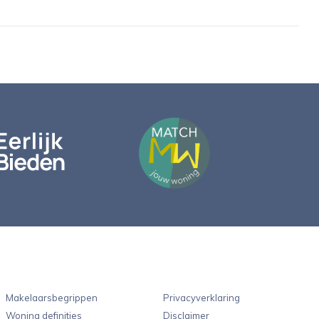
Makelaarsbegrippen
Privacyverklaring
Woning definities
Disclaimer