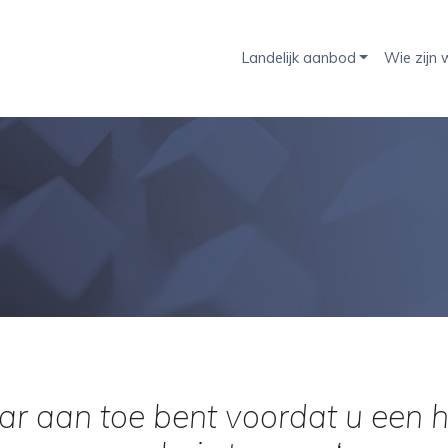
Landelijk aanbod
Wie zijn w
r aan toe bent voordat u een h