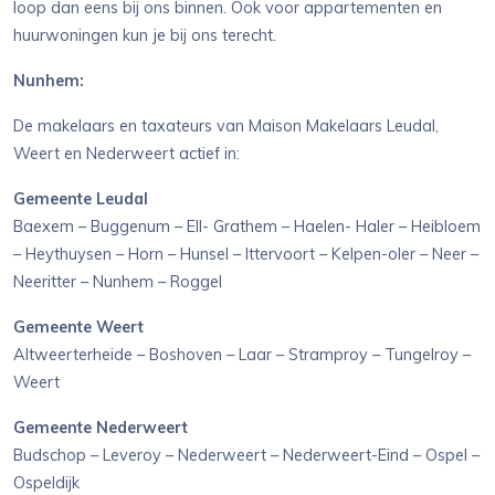
loop dan eens bij ons binnen. Ook voor appartementen en
huurwoningen kun je bij ons terecht.
Nunhem:
De makelaars en taxateurs van Maison Makelaars Leudal,
Weert en Nederweert actief in:
Gemeente Leudal
Baexem – Buggenum – Ell- Grathem – Haelen- Haler – Heibloem
– Heythuysen – Horn – Hunsel – Ittervoort – Kelpen-oler – Neer –
Neeritter – Nunhem – Roggel
Ge
meente Weert
Altweerterheide – Boshoven – Laar – Stramproy – Tungelroy –
Weert
Gemeente Nederweert
Budschop – Leveroy – Nederweert – Nederweert-Eind – Ospel –
Ospeldijk