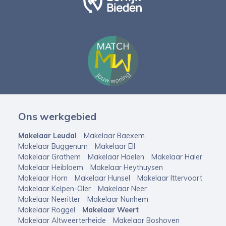
Ons werkgebied
Makelaar Leudal
Makelaar Baexem
Makelaar Buggenum
Makelaar Ell
Makelaar Grathem
Makelaar Haelen
Makelaar Haler
Makelaar Heibloem
Makelaar Heythuysen
Makelaar Horn
Makelaar Hunsel
Makelaar Ittervoort
Makelaar Kelpen-Oler
Makelaar Neer
Makelaar Neeritter
Makelaar Nunhem
Makelaar Roggel
Makelaar Weert
Makelaar Altweerterheide
Makelaar Boshoven