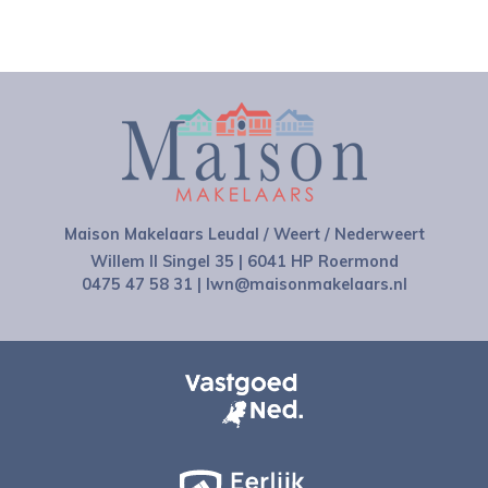
Maison Makelaars Leudal / Weert / Nederweert
Willem II Singel 35 | 6041 HP Roermond
0475 47 58 31
|
lwn@maisonmakelaars.nl