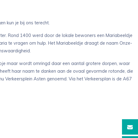
 kun je bij ons terecht.
oster. Rond 1400 werd door de lokale bewoners een Mariabeeldje
aria te vragen om hulp. Het Mariabeeldje draagt de naam Onze-
enswaardigheid.
orpje maar wordt omringd daar een aantal grotere dorpen, waar
l heeft haar naam te danken aan de ovaal gevormde rotonde, die
nu Verkeersplein Asten genoemd. Via het Verkeersplan is de A67