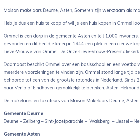
Maison makelaars Deurne, Asten, Someren zijn werkzaam als ma
Heb je dus een huis te koop of wil je een huis kopen in Ommel lo
Ommel is een dorp in de gemeente Asten en telt 1.000 inwoners.
gevonden en dit beeldje kreeg in 1444 een plek in een nieuwe 
Lieve-Vrouwe van Ommel. De Onze-Lieve-Vrouw-Presentatiekerk en
Daarnaast beschikt Ommel over een basisschool en een voetbalve
meerdere voorzieningen te vinden zijn. Ommel stond lange tijd 
behoorde tot een van de grootste rotondes in Nederland. Sinds 
naar Venlo of Eindhoven gemakkelijk te bereiken. Asten, Helmond 
De makelaars en taxateurs van Maison Makelaars Deurne, Asten en
Gemeente Deurne
Deurne – Zeilberg – Sint-Jozefparochie – Walsberg – Liessel – Ne
Gemeente Asten