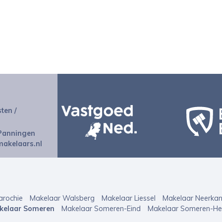
ten /
 Panningen
akelaars.nl
arochie
Makelaar Walsberg
Makelaar Liessel
Makelaar Neerkan
kelaar Someren
Makelaar Someren-Eind
Makelaar Someren-He