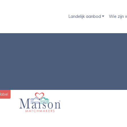
Landelijk aanbod
Wie zijn w
label