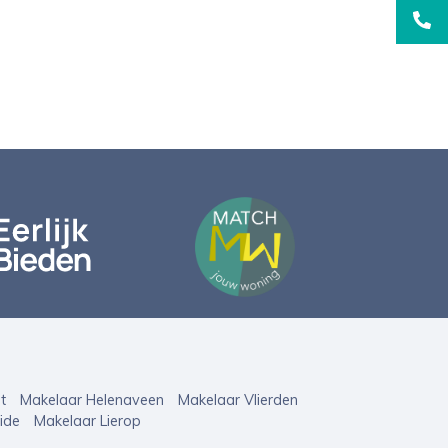
das@
t
Makelaar Helenaveen
Makelaar Vlierden
ide
Makelaar Lierop