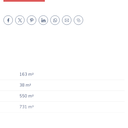
163 m²
38 m²
550 m²
731 m³