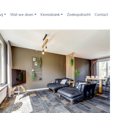
ij
Wat we doen
Kennisbank
Zoekopdracht
Contact