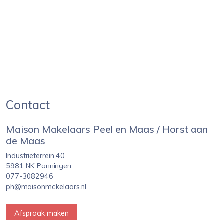
Contact
Maison Makelaars Peel en Maas / Horst aan
de Maas
Industrieterrein 40
5981 NK Panningen
077-3082946
ph@maisonmakelaars.nl
Afspraak maken