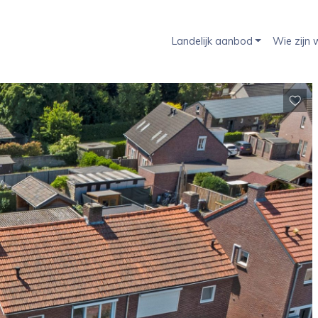
Landelijk aanbod
Wie zijn w