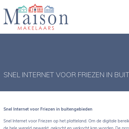
SNEL INTERNET VOOR FRIEZEN IN BU
Snel Internet voor Friezen in buitengebieden
Snel Internet voor Friezen op het platteland. Om de digitale bere
de hele wereld gewerkt, gekocht en verkocht kan worden. De provi