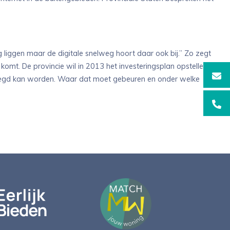
liggen maar de digitale snelweg hoort daar ook bij.” Zo zegt
k komt. De provincie wil in 2013 het investeringsplan opstellen
ngelegd kan worden. Waar dat moet gebeuren en onder welke
info