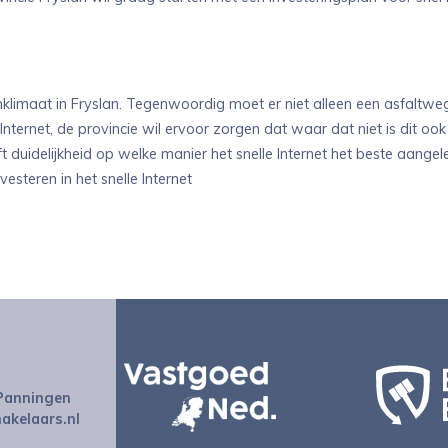
limaat in Fryslan. Tegenwoordig moet er niet alleen een asfaltweg 
Internet, de provincie wil ervoor zorgen dat waar dat niet is dit oo
ft duidelijkheid op welke manier het snelle Internet het beste aa
esteren in het snelle Internet
 Panningen
kelaars.nl