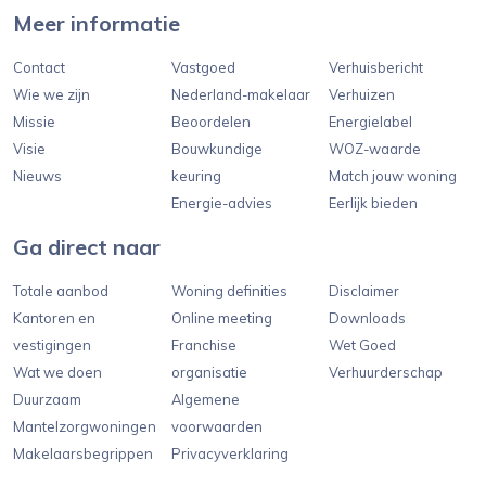
Meer informatie
Contact
Vastgoed
Verhuisbericht
Wie we zijn
Nederland-makelaar
Verhuizen
Missie
Beoordelen
Energielabel
Visie
Bouwkundige
WOZ-waarde
Nieuws
keuring
Match jouw woning
Energie-advies
Eerlijk bieden
Ga direct naar
Totale aanbod
Woning definities
Disclaimer
Kantoren en
Online meeting
Downloads
vestigingen
Franchise
Wet Goed
Wat we doen
organisatie
Verhuurderschap
Duurzaam
Algemene
Mantelzorgwoningen
voorwaarden
Makelaarsbegrippen
Privacyverklaring