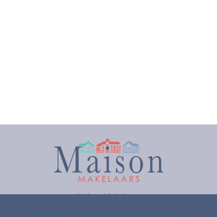
Maison Makelaars
Industrieterrein 40 | 5981 NK Panningen