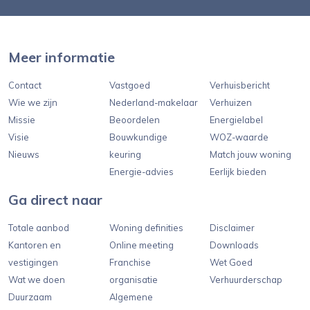
Meer informatie
Contact
Vastgoed
Verhuisbericht
Wie we zijn
Nederland-makelaar
Verhuizen
Missie
Beoordelen
Energielabel
Visie
Bouwkundige
WOZ-waarde
Nieuws
keuring
Match jouw woning
Energie-advies
Eerlijk bieden
Ga direct naar
Totale aanbod
Woning definities
Disclaimer
Kantoren en
Online meeting
Downloads
vestigingen
Franchise
Wet Goed
Wat we doen
organisatie
Verhuurderschap
Duurzaam
Algemene