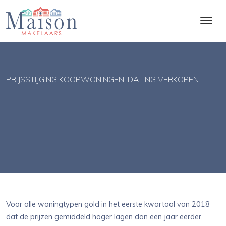
PRIJSSTIJGING KOOPWONINGEN, DALING VERKOPEN
Voor alle woningtypen gold in het eerste kwartaal van 2018
dat de prijzen gemiddeld hoger lagen dan een jaar eerder,