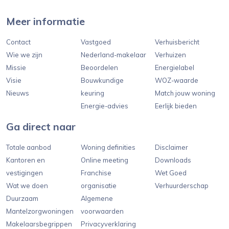
Meer informatie
Contact
Vastgoed
Verhuisbericht
Wie we zijn
Nederland-makelaar
Verhuizen
Missie
Beoordelen
Energielabel
Visie
Bouwkundige
WOZ-waarde
Nieuws
keuring
Match jouw woning
Energie-advies
Eerlijk bieden
Ga direct naar
Totale aanbod
Woning definities
Disclaimer
Kantoren en
Online meeting
Downloads
vestigingen
Franchise
Wet Goed
Wat we doen
organisatie
Verhuurderschap
Duurzaam
Algemene
Mantelzorgwoningen
voorwaarden
Makelaarsbegrippen
Privacyverklaring