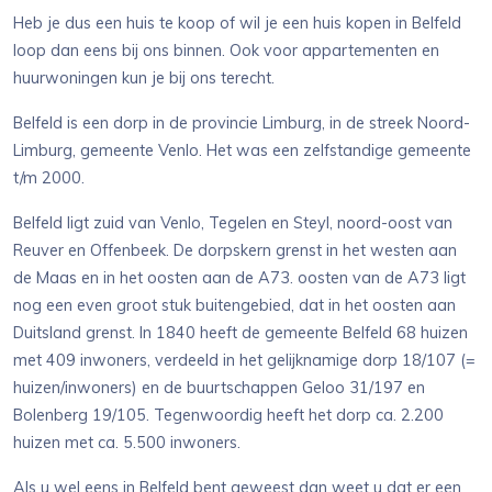
Heb je dus een huis te koop of wil je een huis kopen in Belfeld
loop dan eens bij ons binnen. Ook voor appartementen en
huurwoningen kun je bij ons terecht.
Belfeld is een dorp in de provincie Limburg, in de streek Noord-
Limburg, gemeente Venlo. Het was een zelfstandige gemeente
t/m 2000.
Belfeld ligt zuid van Venlo, Tegelen en Steyl, noord-oost van
Reuver en Offenbeek. De dorpskern grenst in het westen aan
de Maas en in het oosten aan de A73. oosten van de A73 ligt
nog een even groot stuk buitengebied, dat in het oosten aan
Duitsland grenst. In 1840 heeft de gemeente Belfeld 68 huizen
met 409 inwoners, verdeeld in het gelijknamige dorp 18/107 (=
huizen/inwoners) en de buurtschappen Geloo 31/197 en
Bolenberg 19/105. Tegenwoordig heeft het dorp ca. 2.200
huizen met ca. 5.500 inwoners.
Als u wel eens in Belfeld bent geweest dan weet u dat er een