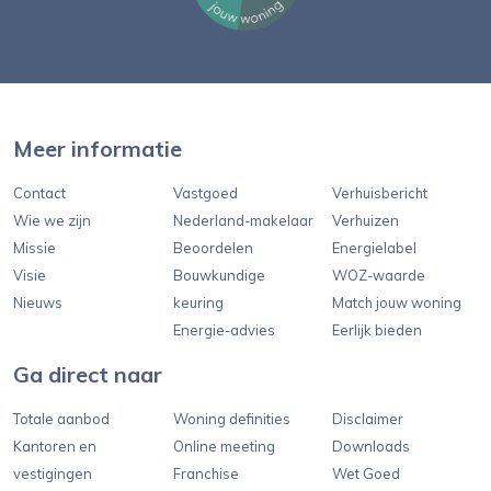
Meer informatie
Contact
Vastgoed
Verhuisbericht
Wie we zijn
Nederland-makelaar
Verhuizen
Missie
Beoordelen
Energielabel
Visie
Bouwkundige
WOZ-waarde
Nieuws
keuring
Match jouw woning
Energie-advies
Eerlijk bieden
Ga direct naar
Totale aanbod
Woning definities
Disclaimer
Kantoren en
Online meeting
Downloads
vestigingen
Franchise
Wet Goed