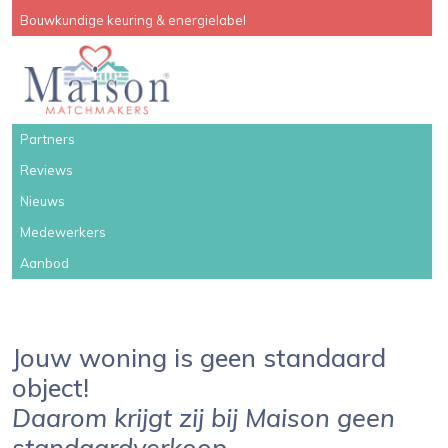
Bouwkundige keuring & energielabel
Partners
Reviews
Nieuws
Medewerkers
Aanbod
Jouw woning is geen standaard
object!
Daarom krijgt zij bij Maison geen
standaardverkoop