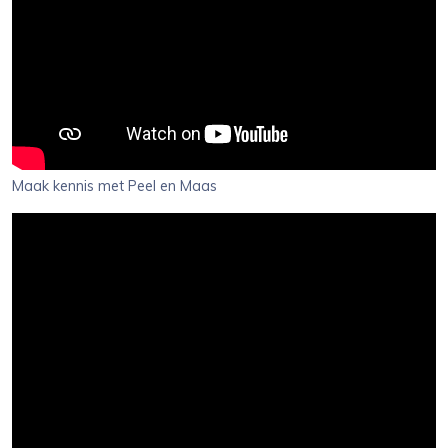
Maak kennis met Peel en Maas