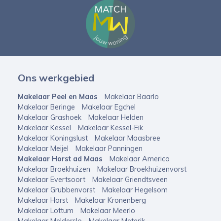
Ons werkgebied
Makelaar Peel en Maas
Makelaar Baarlo
Makelaar Beringe
Makelaar Egchel
Makelaar Grashoek
Makelaar Helden
Makelaar Kessel
Makelaar Kessel-Eik
Makelaar Koningslust
Makelaar Maasbree
Makelaar Meijel
Makelaar Panningen
Makelaar Horst ad Maas
Makelaar America
Makelaar Broekhuizen
Makelaar Broekhuizenvorst
Makelaar Evertsoort
Makelaar Griendtsveen
Makelaar Grubbenvorst
Makelaar Hegelsom
Makelaar Horst
Makelaar Kronenberg
Makelaar Lottum
Makelaar Meerlo